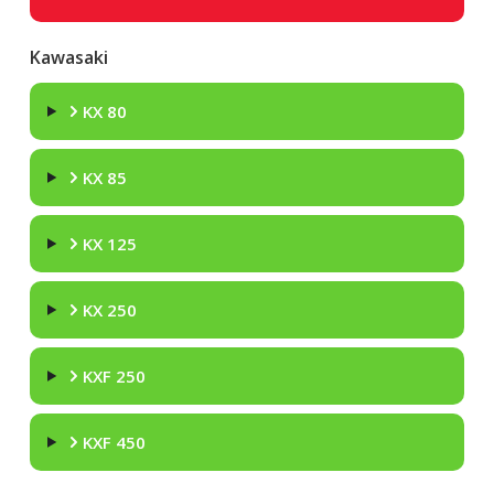
Kawasaki
KX 80
KX 85
KX 125
KX 250
KXF 250
KXF 450