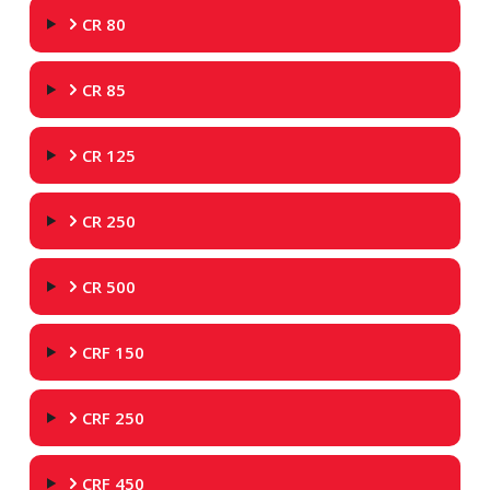
CR 80
CR 85
CR 125
CR 250
CR 500
CRF 150
CRF 250
CRF 450