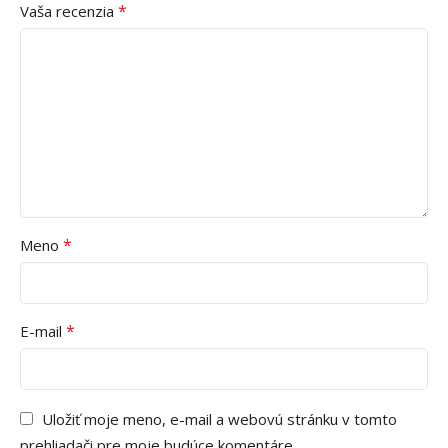
*
Vaša recenzia
*
Meno
*
E-mail
Uložiť moje meno, e-mail a webovú stránku v tomto
prehliadači pre moje budúce komentáre.