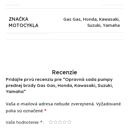
ZNAČKA
Gas Gas
,
Honda
,
Kawasaki
,
Suzuki
,
Yamaha
MOTOCYKLA
Recenzie
Pridajte prvú recenziu pre “Opravná sada pumpy
prednej brzdy Gas Gas, Honda, Kawasaki, Suzuki,
Yamaha”
Vaša e-mailová adresa nebude zverejnená.
Vyžadované
*
polia sú označené
*
Vaše hodnotenie