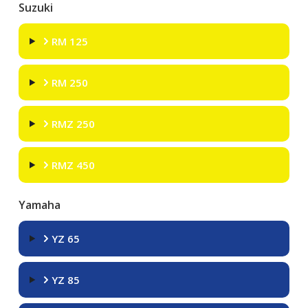
Suzuki
RM 125
RM 250
RMZ 250
RMZ 450
Yamaha
YZ 65
YZ 85