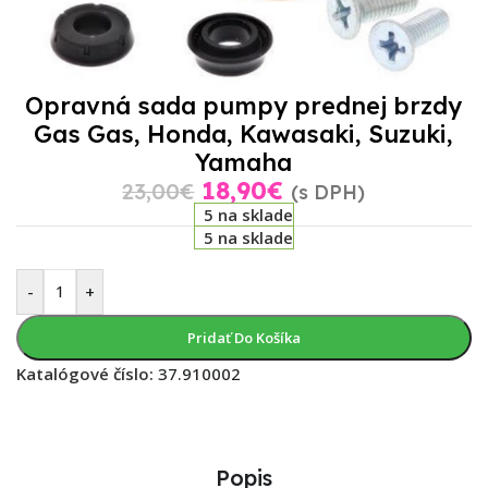
Opravná sada pumpy prednej brzdy
Gas Gas, Honda, Kawasaki, Suzuki,
Yamaha
18,90
€
23,00
€
(s DPH)
5 na sklade
5 na sklade
-
+
Pridať Do Košíka
Katalógové číslo:
37.910002
Popis