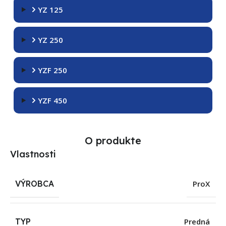
YZ 125
YZ 250
YZF 250
YZF 450
O produkte
Vlastnosti
VÝROBCA
ProX
TYP
Predná