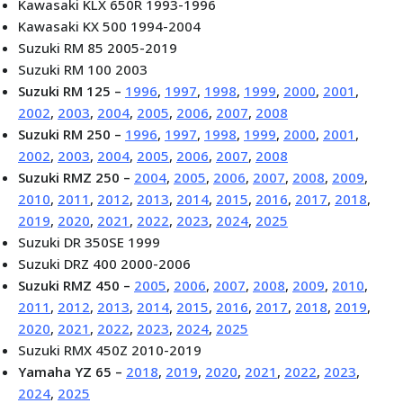
Kawasaki KLX 650R 1993-1996
Kawasaki KX 500 1994-2004
Suzuki RM 85 2005-2019
Suzuki RM 100 2003
Suzuki RM 125 –
1996
,
1997
,
1998
,
1999
,
2000
,
2001
,
2002
,
2003
,
2004
,
2005
,
2006
,
2007
,
2008
Suzuki RM 250 –
1996
,
1997
,
1998
,
1999
,
2000
,
2001
,
2002
,
2003
,
2004
,
2005
,
2006
,
2007
,
2008
Suzuki RMZ 250 –
2004
,
2005
,
2006
,
2007
,
2008
,
2009
,
2010
,
2011
,
2012
,
2013
,
2014
,
2015
,
2016
,
2017
,
2018
,
2019
,
2020
,
2021
,
2022
,
2023
,
2024
,
2025
Suzuki DR 350SE 1999
Suzuki DRZ 400 2000-2006
Suzuki RMZ 450 –
2005
,
2006
,
2007
,
2008
,
2009
,
2010
,
2011
,
2012
,
2013
,
2014
,
2015
,
2016
,
2017
,
2018
,
2019
,
2020
,
2021
,
2022
,
2023
,
2024
,
2025
Suzuki RMX 450Z 2010-2019
Yamaha YZ 65 –
2018
,
2019
,
2020
,
2021
,
2022
,
2023
,
2024
,
2025