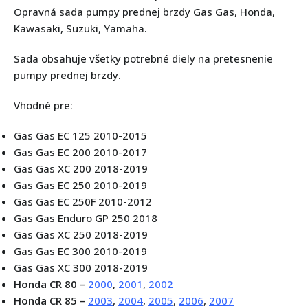
Opravná sada pumpy prednej brzdy Gas Gas, Honda,
Kawasaki, Suzuki, Yamaha.
Sada obsahuje všetky potrebné diely na pretesnenie
pumpy prednej brzdy.
Vhodné pre:
Gas Gas EC 125 2010-2015
Gas Gas EC 200 2010-2017
Gas Gas XC 200 2018-2019
Gas Gas EC 250 2010-2019
Gas Gas EC 250F 2010-2012
Gas Gas Enduro GP 250 2018
Gas Gas XC 250 2018-2019
Gas Gas EC 300 2010-2019
Gas Gas XC 300 2018-2019
Honda CR 80 –
2000
,
2001
,
2002
Honda CR 85 –
2003
,
2004
,
2005
,
2006
,
2007