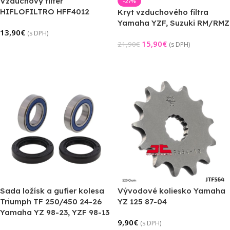
Vzduchový filter
-27%
HIFLOFILTRO HFF4012
Kryt vzduchového filtra
Yamaha YZF, Suzuki RM/RMZ
13,90
€
(s DPH)
15,90
€
21,90
€
(s DPH)
Pridať Do Košíka
Pridať Do Košíka
Sada ložísk a gufier kolesa
Vývodové koliesko Yamaha
Triumph TF 250/450 24-26
YZ 125 87-04
Yamaha YZ 98-23, YZF 98-13
9,90
€
(s DPH)