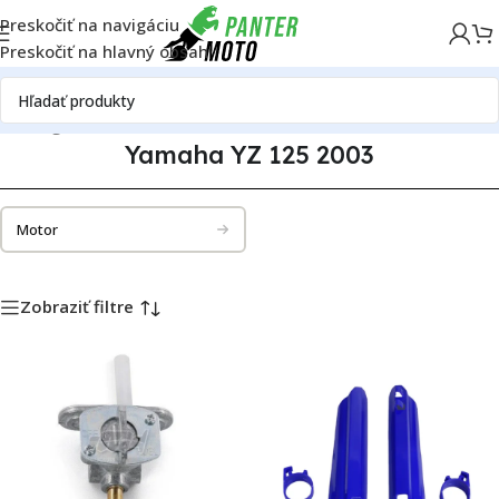
Preskočiť na navigáciu
Preskočiť na hlavný obsah
Katalóg motoriek
Yamaha
Yamaha YZ 125
Yamaha YZ 125 2003
Yamaha YZ 125 2003
Motor
Zobraziť filtre