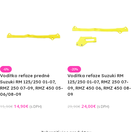
-6%
-20%
Vodítko reťaze predné
Vodítka reťaze Suzuki RM
Suzuki RM 125/250 01-07,
125/250 01-07, RMZ 250 07-
RMZ 250 07-09, RMZ 450 05-
09, RMZ 450 06, RMZ 450 08-
06/08-09
09
14,90
€
24,00
€
15,90
€
29,90
€
(s DPH)
(s DPH)
Výber Možností
Výber Možností