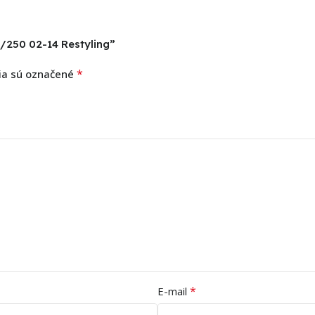
5/250 02-14 Restyling”
*
ia sú označené
*
E-mail