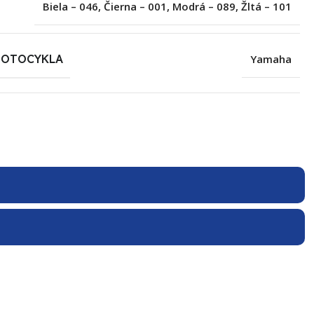
Biela – 046
,
Čierna – 001
,
Modrá – 089
,
Žltá – 101
MOTOCYKLA
Yamaha