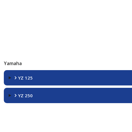
Yamaha
YZ 125
YZ 250