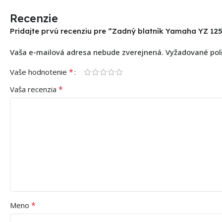
Recenzie
Pridajte prvú recenziu pre “Zadný blatník Yamaha YZ 12
Vaša e-mailová adresa nebude zverejnená.
Vyžadované pol
*
Vaše hodnotenie
*
Vaša recenzia
*
Meno