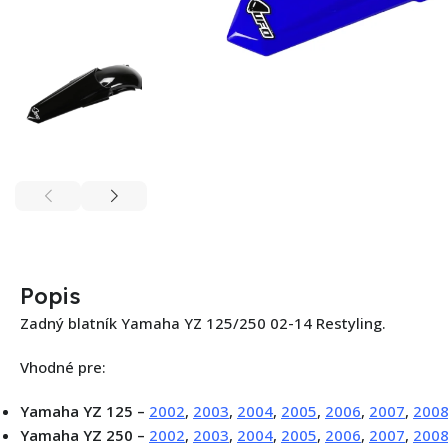
Popis
Zadný blatník Yamaha YZ 125/250 02-14 Restyling.
Vhodné pre:
Yamaha YZ 125 –
2002
,
2003
,
2004
,
2005
,
2006
,
2007
,
200
Yamaha YZ 250 –
2002
,
2003
,
2004
,
2005
,
2006
,
2007
,
200