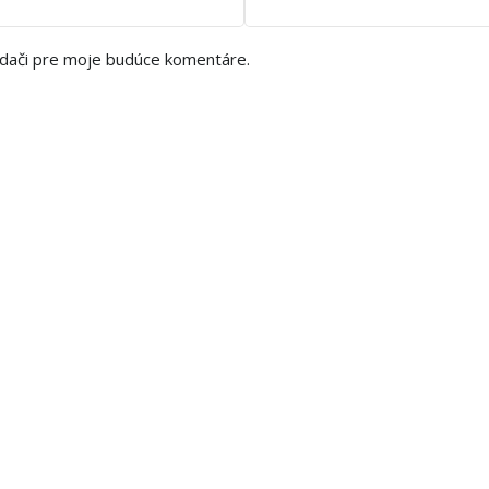
adači pre moje budúce komentáre.