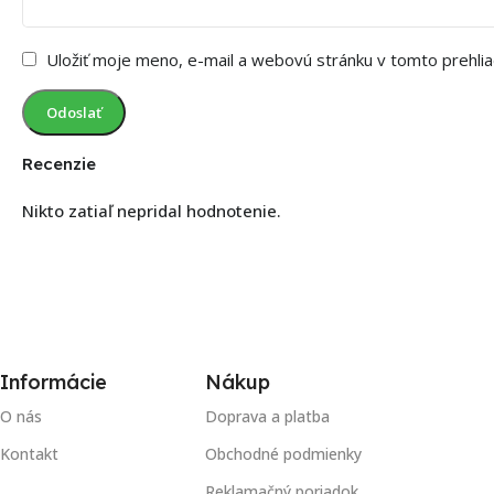
Uložiť moje meno, e-mail a webovú stránku v tomto prehli
Recenzie
Nikto zatiaľ nepridal hodnotenie.
Informácie
Nákup
O nás
Doprava a platba
Kontakt
Obchodné podmienky
Reklamačný poriadok