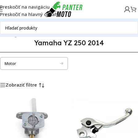
Preskočiť na navigáciu
Preskočiť na hlavný obsah
Katalóg motoriek
Yamaha
Yamaha YZ 250
Yamaha YZ 250 2014
Yamaha YZ 250 2014
Motor
Zobraziť filtre