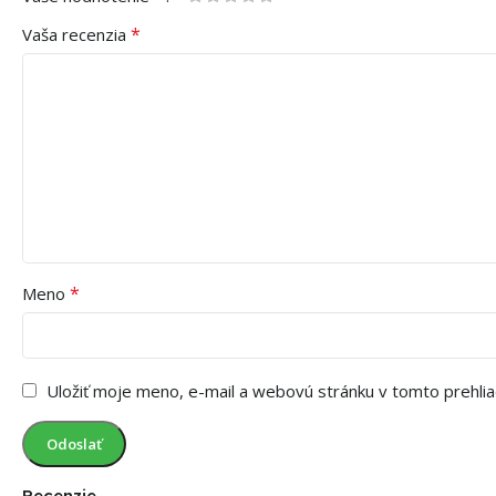
*
Vaša recenzia
*
Meno
Uložiť moje meno, e-mail a webovú stránku v tomto prehli
Recenzie