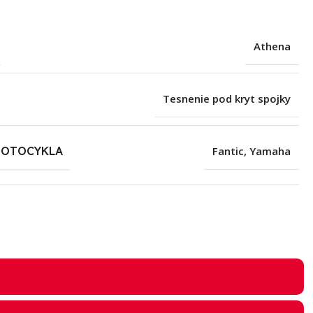
Athena
Tesnenie pod kryt spojky
MOTOCYKLA
Fantic
,
Yamaha