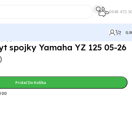
0948 473 3
0,0
 spojky Yamaha YZ 125 05-26
yt spojky Yamaha YZ 125 05-26
)
Pridať Do Košíka
100