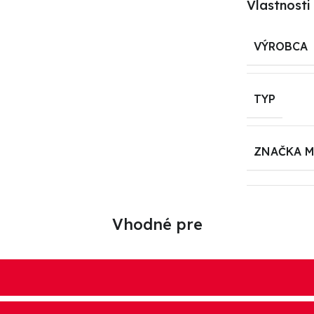
Vlastnosti
VÝROBCA
TYP
ZNAČKA 
Vhodné pre