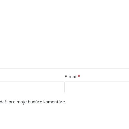
*
E-mail
adači pre moje budúce komentáre.