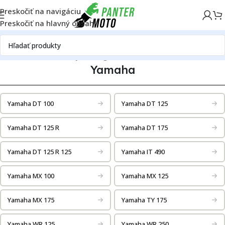
Preskočiť na navigáciu
Preskočiť na hlavný obsah
Domov
Náhradné diely
Katalóg motoriek
Yamaha
Yamaha
Yamaha DT 100
Yamaha DT 125
Yamaha DT 125 R
Yamaha DT 175
Yamaha DT 125 R 125
Yamaha IT 490
Yamaha MX 100
Yamaha MX 125
Yamaha MX 175
Yamaha TY 175
Yamaha WR 125
Yamaha WR 250