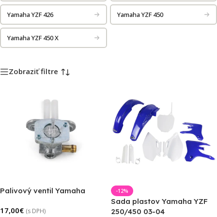
Yamaha YZF 426
Yamaha YZF 450
Yamaha YZF 450 X
Zobraziť filtre
Palivový ventil Yamaha
-12%
Sada plastov Yamaha YZF
17,00
€
(s DPH)
250/450 03-04