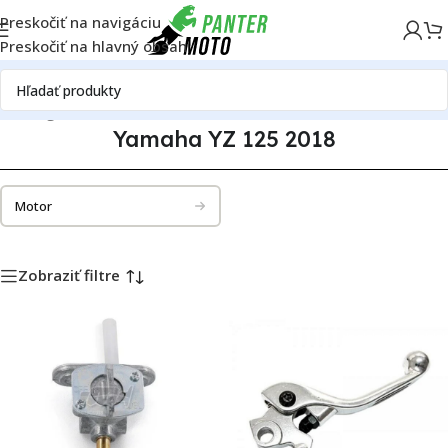
Preskočiť na navigáciu
Preskočiť na hlavný obsah
Katalóg motoriek
Yamaha
Yamaha YZ 125
Yamaha YZ 125 2018
Yamaha YZ 125 2018
Motor
Zobraziť filtre