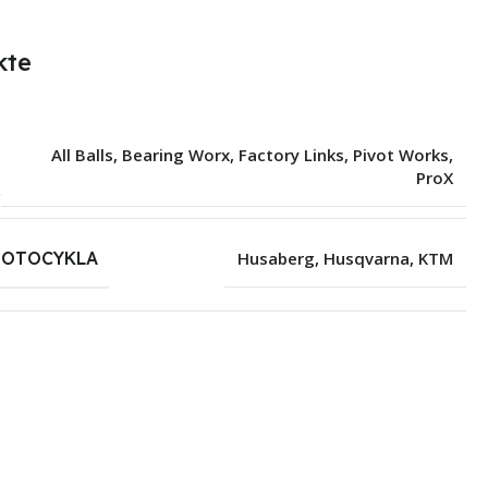
kte
All Balls
,
Bearing Worx
,
Factory Links
,
Pivot Works
,
ProX
MOTOCYKLA
Husaberg
,
Husqvarna
,
KTM