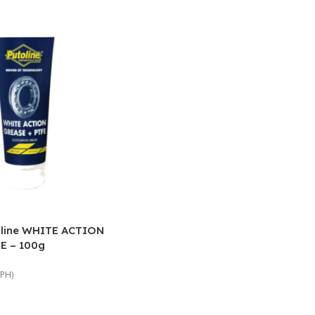
oline WHITE ACTION
E – 100g
DPH)