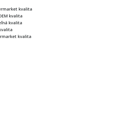
ermarket kvalita
OEM kvalita
ná kvalita
kvalita
rmarket kvalita