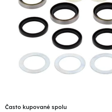
Často kupované spolu