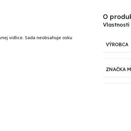
O produ
Vlastnosti
nej vidlice. Sada neobsahuje osku
VÝROBCA
ZNAČKA 