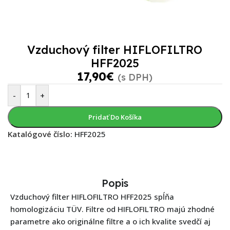
Vzduchový filter HIFLOFILTRO
HFF2025
17,90
€
(s DPH)
-
+
Pridať Do Košíka
Katalógové číslo:
HFF2025
Popis
Vzduchový filter HIFLOFILTRO HFF2025 spĺňa
homologizáciu TÜV. Filtre od HIFLOFILTRO majú zhodné
parametre ako originálne filtre a o ich kvalite svedčí aj