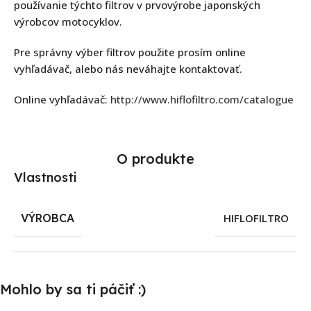
používanie týchto filtrov v prvovýrobe japonských
výrobcov motocyklov.
Pre správny výber filtrov použite prosím online
vyhľadávač, alebo nás neváhajte kontaktovať.
Online vyhľadávač:
http://www.hiflofiltro.com/catalogue
O produkte
Vlastnosti
VÝROBCA
HIFLOFILTRO
Mohlo by sa ti páčiť :)