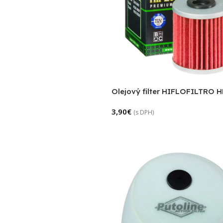
Olejový filter HIFLOFILTRO 
3,90
€
(s DPH)