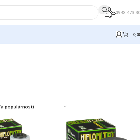
0948 473 3
0,0