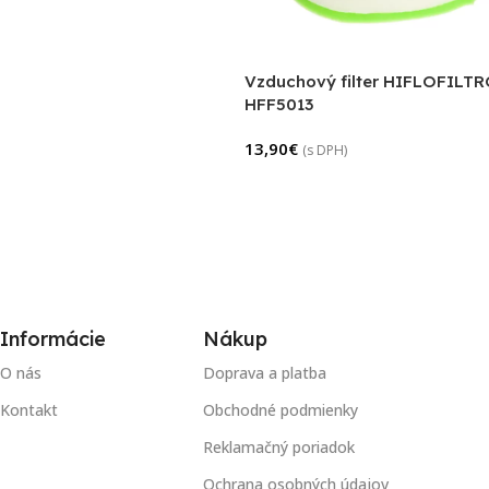
Vzduchový filter HIFLOFILT
HFF5013
13,90
€
(s DPH)
Informácie
Nákup
O nás
Doprava a platba
Kontakt
Obchodné podmienky
Reklamačný poriadok
Ochrana osobných údajov