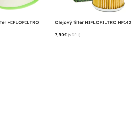
lter HIFLOFILTRO
Olejový filter HIFLOFILTRO HF142
7,50
€
(s DPH)