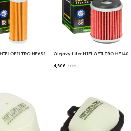
er HIFLOFILTRO HF652
Olejový filter HIFLOFILTRO HF140
4,50
€
(s DPH)