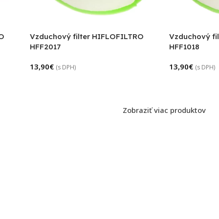
RO
Vzduchový filter HIFLOFILTRO
Vzduchový fi
HFF2017
HFF1018
13,90
€
13,90
€
(s DPH)
(s DPH)
Zobraziť viac produktov