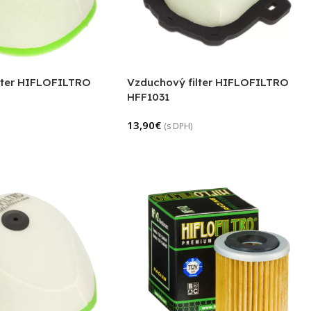
lter HIFLOFILTRO
Vzduchový filter HIFLOFILTRO
HFF1031
13,90
€
(s DPH)