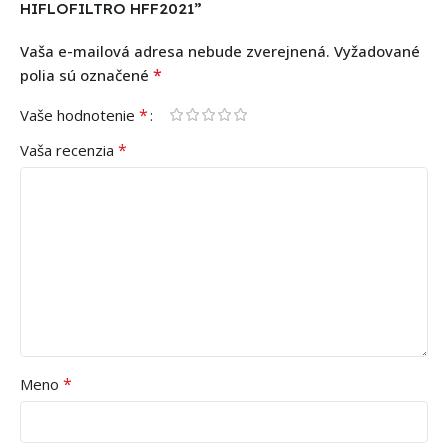
HIFLOFILTRO HFF2021”
Vaša e-mailová adresa nebude zverejnená.
Vyžadované
*
polia sú označené
*
Vaše hodnotenie
*
Vaša recenzia
*
Meno