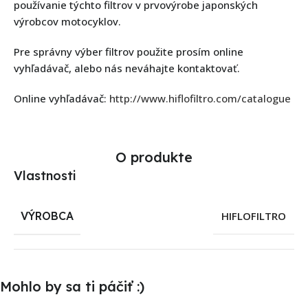
používanie týchto filtrov v prvovýrobe japonských
výrobcov motocyklov.
Pre správny výber filtrov použite prosím online
vyhľadávač, alebo nás neváhajte kontaktovať.
Online vyhľadávač:
http://www.hiflofiltro.com/catalogue
O produkte
Vlastnosti
VÝROBCA
HIFLOFILTRO
Mohlo by sa ti páčiť :)