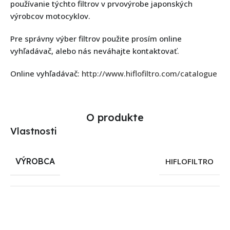
používanie týchto filtrov v prvovýrobe japonských
výrobcov motocyklov.
Pre správny výber filtrov použite prosím online
vyhľadávač, alebo nás neváhajte kontaktovať.
Online vyhľadávač:
http://www.hiflofiltro.com/catalogue
O produkte
Vlastnosti
VÝROBCA
HIFLOFILTRO