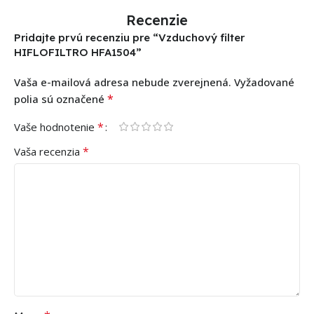
Recenzie
Pridajte prvú recenziu pre “Vzduchový filter
HIFLOFILTRO HFA1504”
Vaša e-mailová adresa nebude zverejnená.
Vyžadované
*
polia sú označené
*
Vaše hodnotenie
*
Vaša recenzia