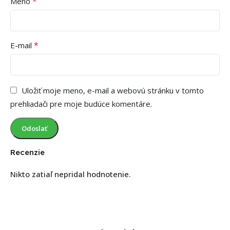
*
Meno
*
E-mail
Uložiť moje meno, e-mail a webovú stránku v tomto
prehliadači pre moje budúce komentáre.
Recenzie
Nikto zatiaľ nepridal hodnotenie.