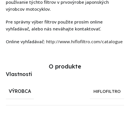
používanie týchto filtrov v prvovýrobe japonských
výrobcov motocyklov.
Pre správny výber filtrov použite prosím online
vyhľadávač, alebo nás neváhajte kontaktovať.
Online vyhľadávač:
http://www.hiflofiltro.com/catalogue
O produkte
Vlastnosti
VÝROBCA
HIFLOFILTRO