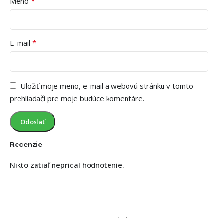
*
Meno
*
E-mail
Uložiť moje meno, e-mail a webovú stránku v tomto
prehliadači pre moje budúce komentáre.
Recenzie
Nikto zatiaľ nepridal hodnotenie.