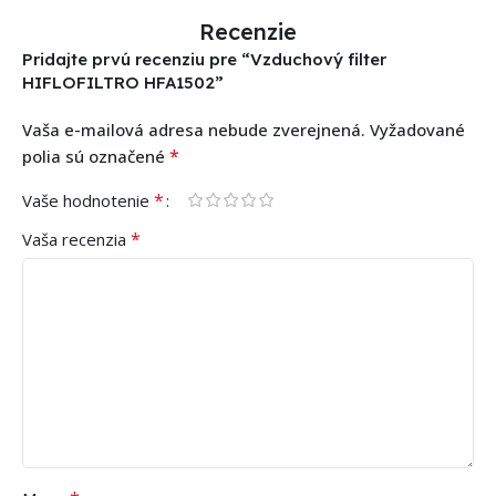
Recenzie
Pridajte prvú recenziu pre “Vzduchový filter
HIFLOFILTRO HFA1502”
Vaša e-mailová adresa nebude zverejnená.
Vyžadované
*
polia sú označené
*
Vaše hodnotenie
*
Vaša recenzia