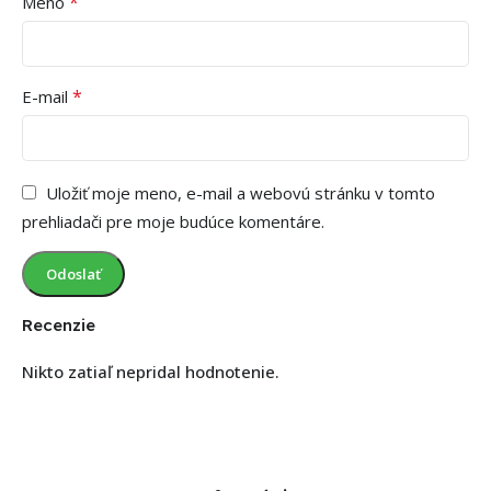
*
Meno
*
E-mail
Uložiť moje meno, e-mail a webovú stránku v tomto
prehliadači pre moje budúce komentáre.
Recenzie
Nikto zatiaľ nepridal hodnotenie.