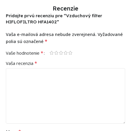
Recenzie
Pridajte prvú recenziu pre “Vzduchový filter
HIFLOFILTRO HFA1402”
Vaša e-mailová adresa nebude zverejnená.
Vyžadované
*
polia sú označené
*
Vaše hodnotenie
*
Vaša recenzia