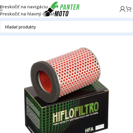
Preskočiť na navigáciu
Preskočiť na hlavný obsah
Domov
OFF ROAD
Motor
Filtre
Vzduchové filtre