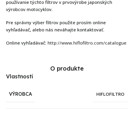
používanie týchto filtrov v prvovýrobe japonských
výrobcov motocyklov.
Pre správny výber filtrov použite prosím online
vyhľadávač, alebo nás neváhajte kontaktovať.
Online vyhľadávač:
http://www.hiflofiltro.com/catalogue
O produkte
Vlastnosti
VÝROBCA
HIFLOFILTRO