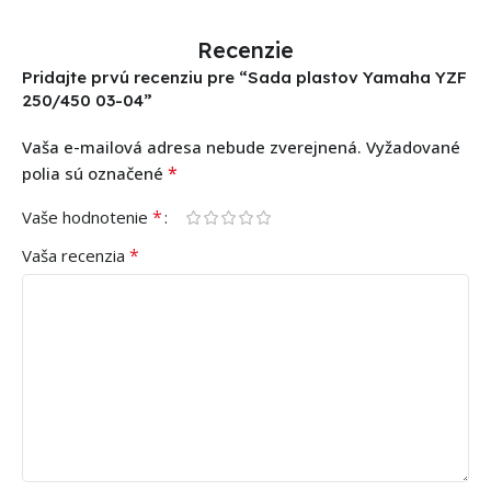
Recenzie
Pridajte prvú recenziu pre “Sada plastov Yamaha YZF
250/450 03-04”
Vaša e-mailová adresa nebude zverejnená.
Vyžadované
*
polia sú označené
*
Vaše hodnotenie
*
Vaša recenzia