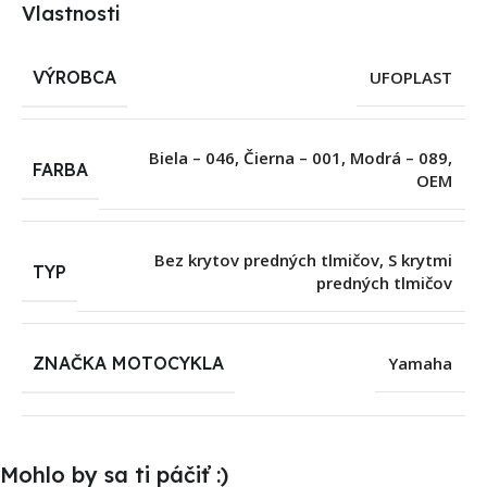
Vlastnosti
VÝROBCA
UFOPLAST
Biela – 046
,
Čierna – 001
,
Modrá – 089
,
FARBA
OEM
Bez krytov predných tlmičov
,
S krytmi
TYP
predných tlmičov
ZNAČKA MOTOCYKLA
Yamaha
Mohlo by sa ti páčiť :)