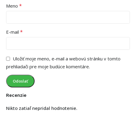
*
Meno
*
E-mail
Uložiť moje meno, e-mail a webovú stránku v tomto
prehliadači pre moje budúce komentáre.
Recenzie
Nikto zatiaľ nepridal hodnotenie.