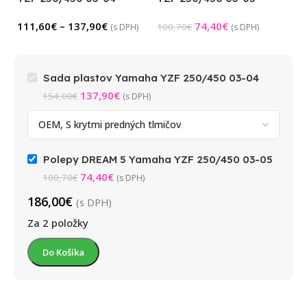
111,60
€
–
137,90
€
74,40
€
100,70
€
(s DPH)
(s DPH)
Sada plastov Yamaha YZF 250/450 03-04
137,90
€
154,00
€
(s DPH)
Polepy DREAM 5 Yamaha YZF 250/450 03-05
74,40
€
100,70
€
(s DPH)
186,00
€
(s DPH)
Za 2 položky
Do Košíka