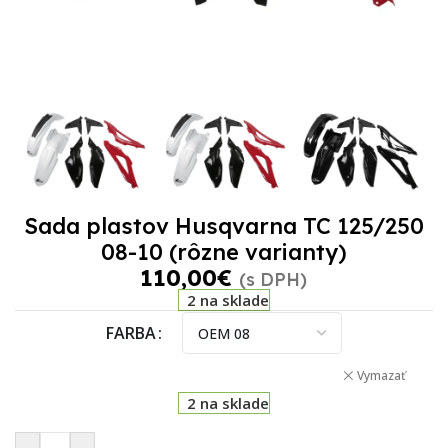
Sada plastov Husqvarna TC 125/250
08-10 (rôzne varianty)
110,00
€
(s DPH)
2 na sklade
FARBA
Vymazať
2 na sklade