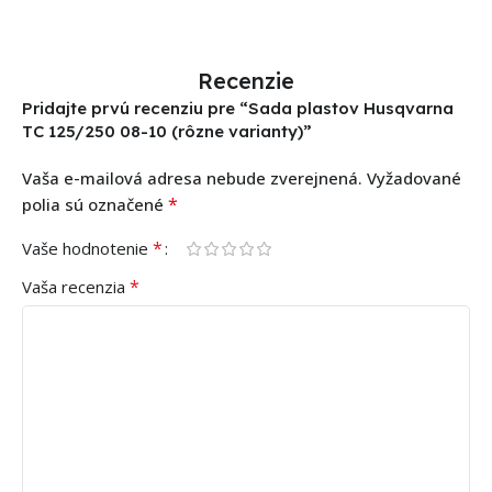
Recenzie
Pridajte prvú recenziu pre “Sada plastov Husqvarna
TC 125/250 08-10 (rôzne varianty)”
Vaša e-mailová adresa nebude zverejnená.
Vyžadované
*
polia sú označené
*
Vaše hodnotenie
*
Vaša recenzia