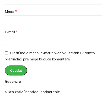
*
Meno
*
E-mail
Uložiť moje meno, e-mail a webovú stránku v tomto
prehliadači pre moje budúce komentáre.
Recenzie
Nikto zatiaľ nepridal hodnotenie.