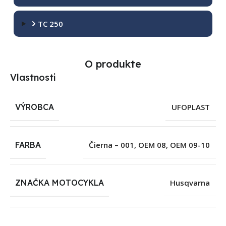
TC 250
O produkte
Vlastnosti
VÝROBCA
UFOPLAST
FARBA
Čierna – 001
,
OEM 08
,
OEM 09-10
ZNAČKA MOTOCYKLA
Husqvarna