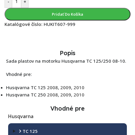
-
+
Pridať Do Košíka
Katalógové číslo:
HUKIT607-999
Popis
Sada plastov na motorku Husqvarna TC 125/250 08-10.
Vhodné pre:
Husqvarna TC 125
2008
,
2009
,
2010
Husqvarna TC 250
2008
,
2009
,
2010
Vhodné pre
Husqvarna
TC 125