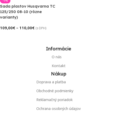
-1%
Sada plastov Husqvarna TC
125/250 08-10 (rôzne
varianty)
109,00
€
–
110,00
€
(s DPH)
Výber Možností
Informácie
O nás
Kontakt
Nákup
Doprava a platba
Obchodné podmienky
Reklamačný poriadok
Ochrana osobných údajov