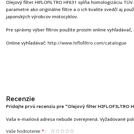
Olejový filter HIFLOFILTRO HF631 spĺňa homologizáciu TÜV.
parametre ako originálne filtre a o ich kvalite svedčí aj pou
japonských výrobcov motocyklov.
Pre správny výber filtrov použite prosím online vyhľadávač,
Online vyhľadávač:
http://www.hiflofiltro.com/catalogue
Recenzie
Pridajte prvú recenziu pre “Olejový filter HIFLOFILTRO 
Vaša e-mailová adresa nebude zverejnená.
Vyžadované pol
*
Vaše hodnotenie