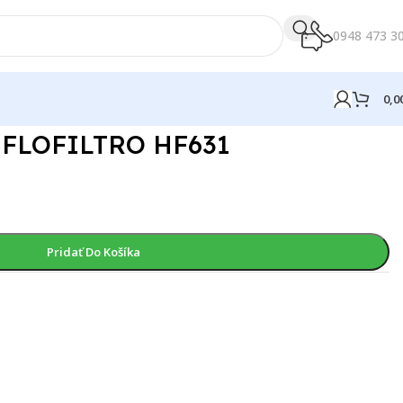
0948 473 3
0,0
 HIFLOFILTRO HF631
Pridať Do Košíka