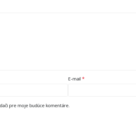
*
E-mail
adači pre moje budúce komentáre.