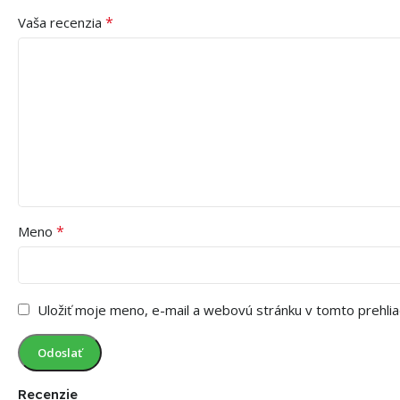
*
Vaša recenzia
*
Meno
Uložiť moje meno, e-mail a webovú stránku v tomto prehli
Recenzie