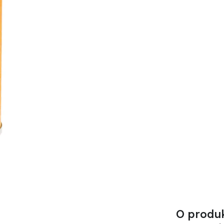
O produ