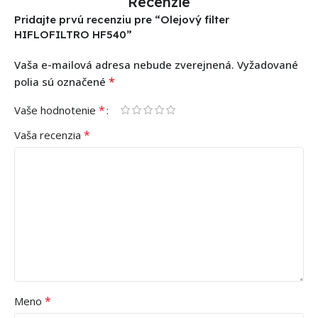
Recenzie
Pridajte prvú recenziu pre “Olejový filter
HIFLOFILTRO HF540”
Vaša e-mailová adresa nebude zverejnená.
Vyžadované
*
polia sú označené
*
Vaše hodnotenie
*
Vaša recenzia
*
Meno