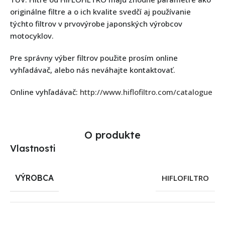
originálne filtre a o ich kvalite svedčí aj používanie
týchto filtrov v prvovýrobe japonských výrobcov
motocyklov.
Pre správny výber filtrov použite prosím online
vyhľadávač, alebo nás neváhajte kontaktovať.
Online vyhľadávač:
http://www.hiflofiltro.com/catalogue
O produkte
Vlastnosti
VÝROBCA
HIFLOFILTRO