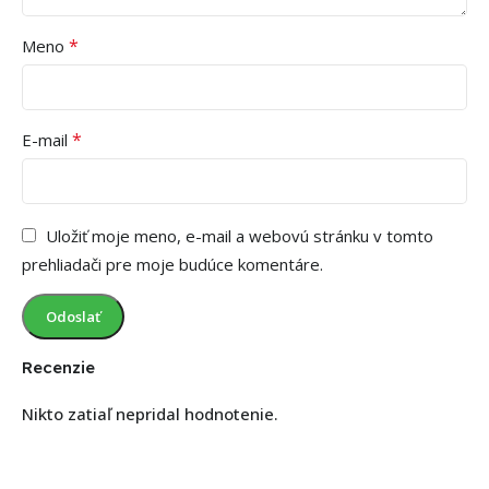
*
Meno
*
E-mail
Uložiť moje meno, e-mail a webovú stránku v tomto
prehliadači pre moje budúce komentáre.
Recenzie
Nikto zatiaľ nepridal hodnotenie.