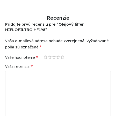
Recenzie
Pridajte prvú recenziu pre “Olejový filter
HIFLOFILTRO HF198”
Vaša e-mailová adresa nebude zverejnená.
Vyžadované
*
polia sú označené
*
Vaše hodnotenie
*
Vaša recenzia