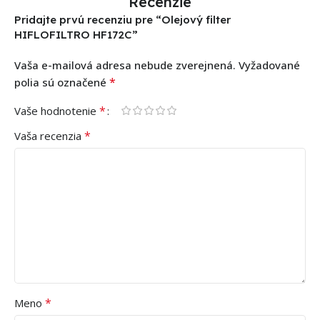
Recenzie
Pridajte prvú recenziu pre “Olejový filter
HIFLOFILTRO HF172C”
Vaša e-mailová adresa nebude zverejnená.
Vyžadované
*
polia sú označené
*
Vaše hodnotenie
*
Vaša recenzia
*
Meno