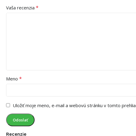
*
Vaša recenzia
*
Meno
Uložiť moje meno, e-mail a webovú stránku v tomto prehli
Recenzie