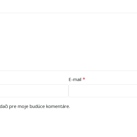
*
E-mail
adači pre moje budúce komentáre.