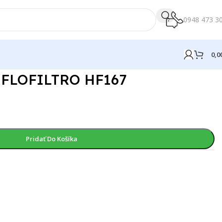
0948 473 3
0,0
 HIFLOFILTRO HF167
Pridať Do Košíka