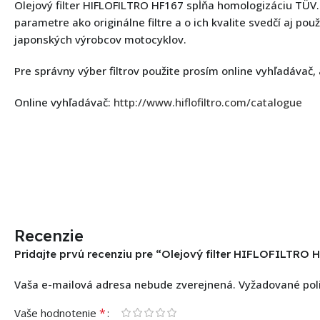
Olejový filter HIFLOFILTRO HF167 spĺňa homologizáciu TÜV.
parametre ako originálne filtre a o ich kvalite svedčí aj pou
japonských výrobcov motocyklov.
Pre správny výber filtrov použite prosím online vyhľadávač,
Online vyhľadávač:
http://www.hiflofiltro.com/catalogue
Recenzie
Pridajte prvú recenziu pre “Olejový filter HIFLOFILTRO 
Vaša e-mailová adresa nebude zverejnená.
Vyžadované pol
*
Vaše hodnotenie