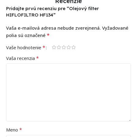
Recenzie
Pridajte prvú recenziu pre “Olejový filter
HIFLOFILTRO HF134”
Vaša e-mailová adresa nebude zverejnená.
Vyžadované
*
polia sú označené
*
Vaše hodnotenie
*
Vaša recenzia
*
Meno