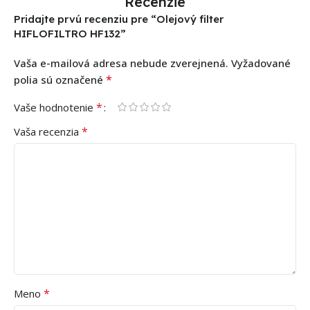
Recenzie
Pridajte prvú recenziu pre “Olejový filter
HIFLOFILTRO HF132”
Vaša e-mailová adresa nebude zverejnená.
Vyžadované
*
polia sú označené
*
Vaše hodnotenie
*
Vaša recenzia
*
Meno