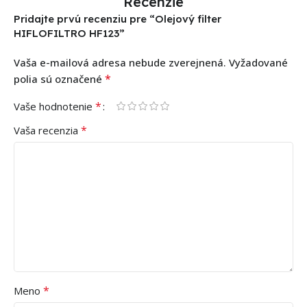
Recenzie
Pridajte prvú recenziu pre “Olejový filter
HIFLOFILTRO HF123”
Vaša e-mailová adresa nebude zverejnená.
Vyžadované
*
polia sú označené
*
Vaše hodnotenie
*
Vaša recenzia
*
Meno