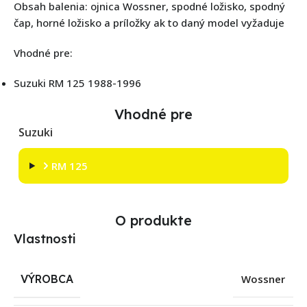
Obsah balenia: ojnica Wossner, spodné ložisko, spodný
čap, horné ložisko a príložky ak to daný model vyžaduje
Vhodné pre:
Suzuki RM 125 1988-1996
Vhodné pre
Suzuki
RM 125
O produkte
Vlastnosti
VÝROBCA
Wossner