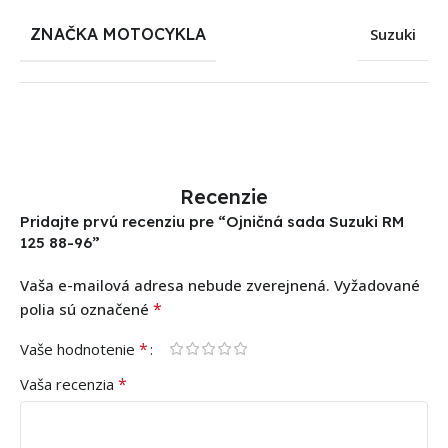
ZNAČKA MOTOCYKLA
Suzuki
Recenzie
Pridajte prvú recenziu pre “Ojničná sada Suzuki RM
125 88-96”
Vaša e-mailová adresa nebude zverejnená.
Vyžadované
*
polia sú označené
*
Vaše hodnotenie
*
Vaša recenzia