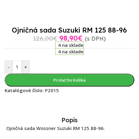
Ojničná sada Suzuki RM 125 88-96
98,90
€
126,00
€
(s DPH)
4 na sklade
4 na sklade
-
+
Pridať Do Košíka
Katalógové číslo:
P2015
Popis
Ojničná sada Wossner Suzuki RM 125 88-96.