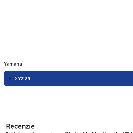
Yamaha
YZ 85
Recenzie