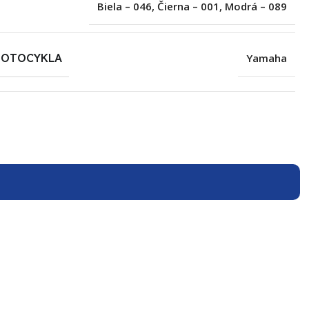
Biela – 046
,
Čierna – 001
,
Modrá – 089
MOTOCYKLA
Yamaha