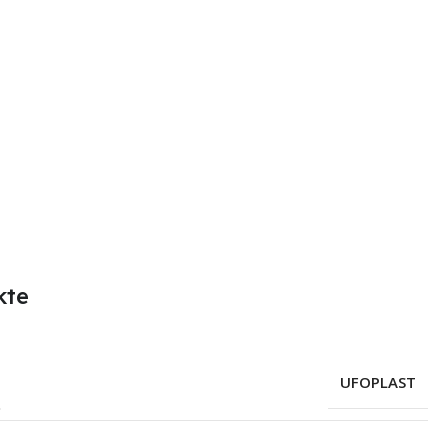
kte
UFOPLAST