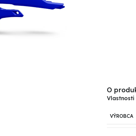
O produ
Vlastnosti
VÝROBCA