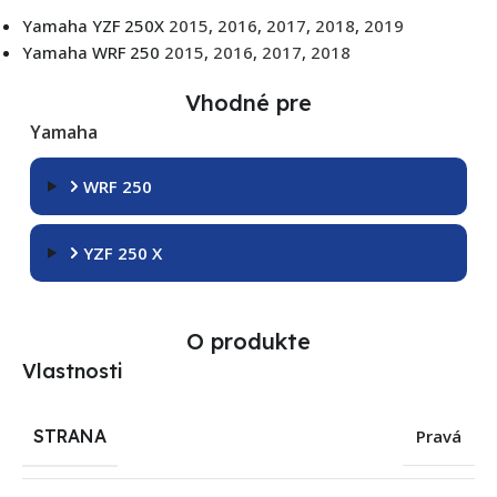
Yamaha YZF 250X
2015
,
2016
,
2017
,
2018
,
2019
Yamaha WRF 250
2015
,
2016
,
2017
,
2018
Vhodné pre
Yamaha
WRF 250
YZF 250 X
O produkte
Vlastnosti
STRANA
Pravá