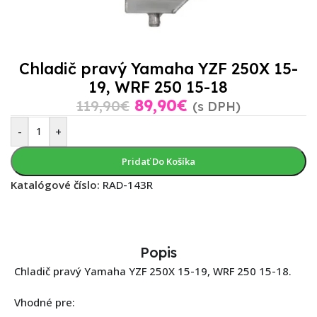
Chladič pravý Yamaha YZF 250X 15-
19, WRF 250 15-18
89,90
€
119,90
€
(s DPH)
-
+
Pridať Do Košíka
Katalógové číslo:
RAD-143R
Popis
Chladič pravý Yamaha YZF 250X 15-19, WRF 250 15-18.
Vhodné pre: