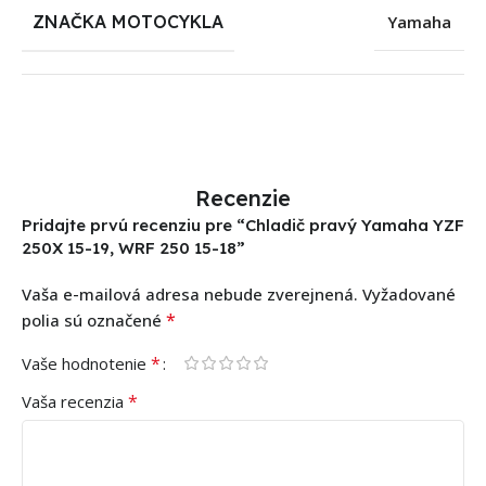
ZNAČKA MOTOCYKLA
Yamaha
Recenzie
Pridajte prvú recenziu pre “Chladič pravý Yamaha YZF
250X 15-19, WRF 250 15-18”
Vaša e-mailová adresa nebude zverejnená.
Vyžadované
*
polia sú označené
*
Vaše hodnotenie
*
Vaša recenzia