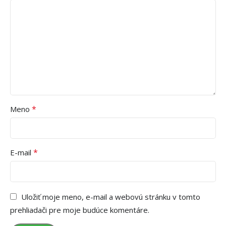
*
Meno
*
E-mail
Uložiť moje meno, e-mail a webovú stránku v tomto
prehliadači pre moje budúce komentáre.