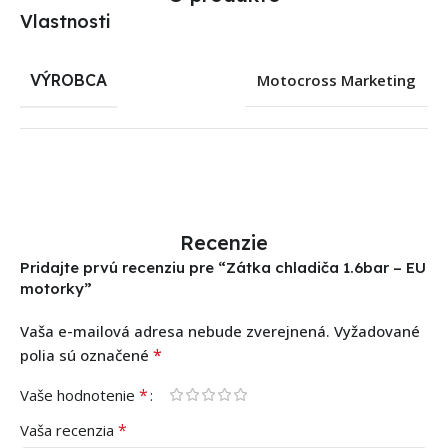
Vlastnosti
VÝROBCA
Motocross Marketing
Recenzie
Pridajte prvú recenziu pre “Zátka chladiča 1.6bar – EU
motorky”
Vaša e-mailová adresa nebude zverejnená.
Vyžadované
*
polia sú označené
*
Vaše hodnotenie
*
Vaša recenzia