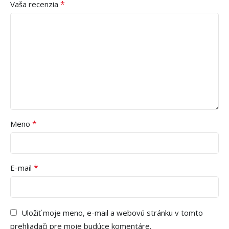
*
Vaša recenzia
*
Meno
*
E-mail
Uložiť moje meno, e-mail a webovú stránku v tomto
prehliadači pre moje budúce komentáre.