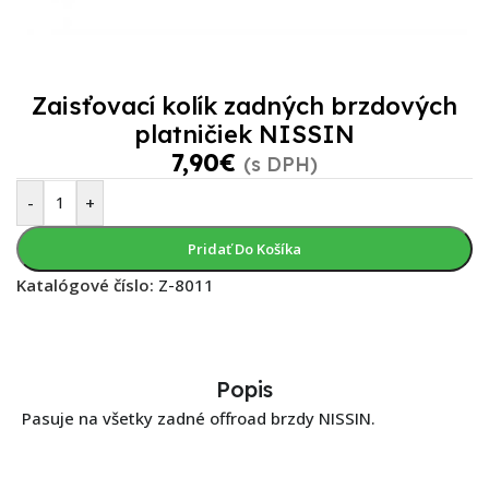
Zaisťovací kolík zadných brzdových
platničiek NISSIN
7,90
€
(s DPH)
-
+
Pridať Do Košíka
Katalógové číslo:
Z-8011
Popis
Pasuje na všetky zadné offroad brzdy NISSIN.