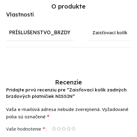
O produkte
Vlastnosti
PRÍSLUŠENSTVO_BRZDY
Zaisťovací kolík
Recenzie
Pridajte prvú recenziu pre “Zaisťovací kolík zadných
brzdových platničiek NISSIN”
Vaša e-mailová adresa nebude zverejnená.
Vyžadované
*
polia sú označené
*
Vaše hodnotenie