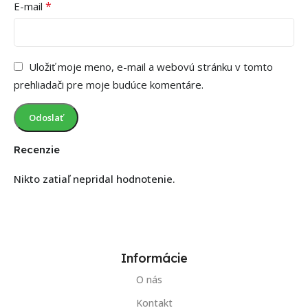
*
E-mail
Uložiť moje meno, e-mail a webovú stránku v tomto
prehliadači pre moje budúce komentáre.
Recenzie
Nikto zatiaľ nepridal hodnotenie.
Informácie
O nás
Kontakt