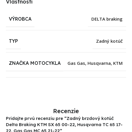
Vlastnosti
VÝROBCA
DELTA braking
TYP
Zadný kotúč
ZNAČKA MOTOCYKLA
Gas Gas
,
Husqvarna
,
KTM
Recenzie
Pridajte prvú recenziu pre “Zadný brzdový kotúč
Delta Braking KTM SX 65 00-22, Husqvarna TC 65 17-
22, Gas Gas MC 65 21-22”