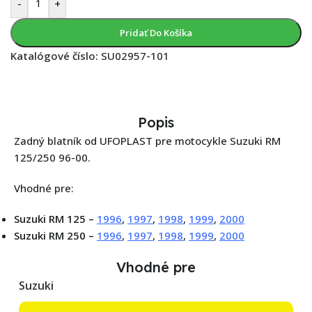
-
+
Pridať Do Košíka
Katalógové číslo:
SU02957-101
Popis
Zadný blatník od UFOPLAST pre motocykle Suzuki RM
125/250 96-00.
Vhodné pre:
Suzuki RM 125 –
1996
,
1997
,
1998
,
1999
,
2000
Suzuki RM 250 –
1996
,
1997
,
1998
,
1999
,
2000
Vhodné pre
Suzuki