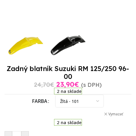
Zadný blatník Suzuki RM 125/250 96-
00
23,90
€
24,70
€
(s DPH)
2 na sklade
FARBA
Vymazať
2 na sklade