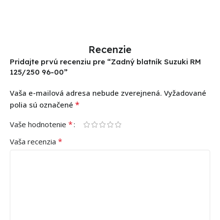
Recenzie
Pridajte prvú recenziu pre “Zadný blatník Suzuki RM
125/250 96-00”
Vaša e-mailová adresa nebude zverejnená.
Vyžadované
*
polia sú označené
*
Vaše hodnotenie
*
Vaša recenzia