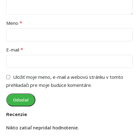
*
Meno
*
E-mail
Uložiť moje meno, e-mail a webovú stránku v tomto
prehliadači pre moje budúce komentáre.
Recenzie
Nikto zatiaľ nepridal hodnotenie.