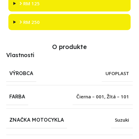
RM 125
RM 250
O produkte
Vlastnosti
VÝROBCA
UFOPLAST
FARBA
Čierna – 001
,
Žltá – 101
ZNAČKA MOTOCYKLA
Suzuki