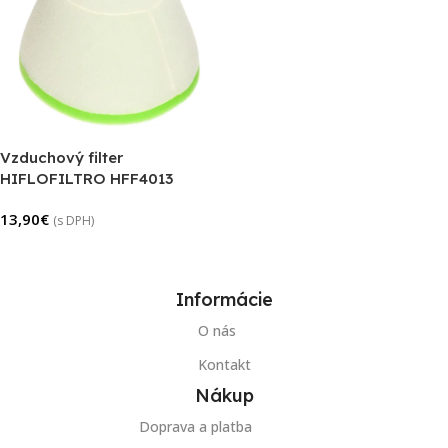
Vzduchový filter
HIFLOFILTRO HFF4013
13,90
€
(s DPH)
Pridať Do Košíka
Informácie
O nás
Kontakt
Nákup
Doprava a platba