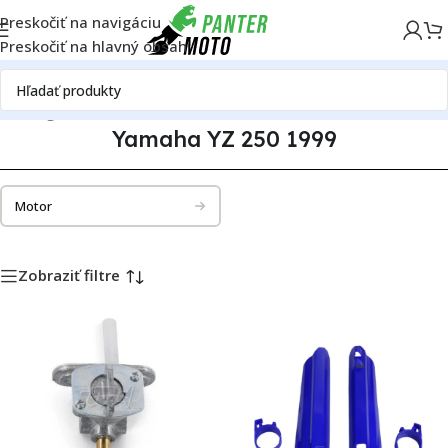
Preskočiť na navigáciu
Preskočiť na hlavný obsah
Katalóg motoriek
Yamaha
Yamaha YZ 250
Yamaha YZ 250 1999
Yamaha YZ 250 1999
Motor
Zobraziť filtre