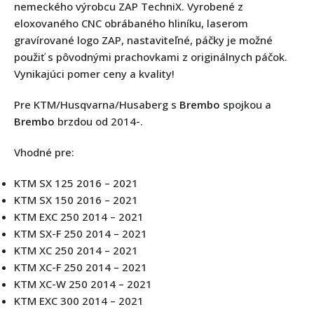
nemeckého výrobcu ZAP TechniX. Vyrobené z
eloxovaného CNC obrábaného hliníku, laserom
gravírované logo ZAP, nastaviteľné, páčky je možné
použiť s pôvodnými prachovkami z originálnych páčok.
Vynikajúci pomer ceny a kvality!
Pre KTM/Husqvarna/Husaberg s
Brembo
spojkou a
Brembo
brzdou od 2014-.
Vhodné pre:
KTM SX 125 2016 – 2021
KTM SX 150 2016 – 2021
KTM EXC 250 2014 – 2021
KTM SX-F 250 2014 – 2021
KTM XC 250 2014 – 2021
KTM XC-F 250 2014 – 2021
KTM XC-W 250 2014 – 2021
KTM EXC 300 2014 – 2021