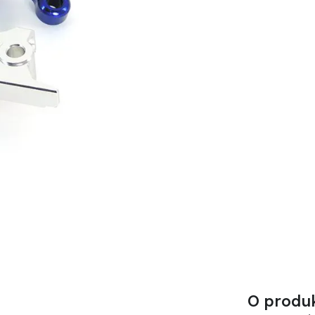
O produ