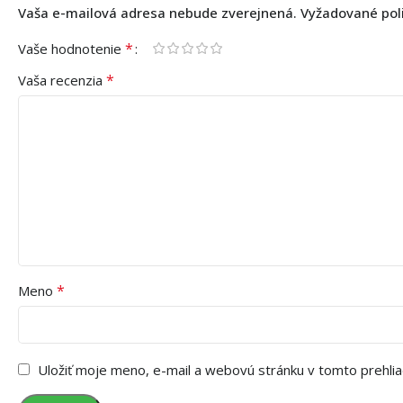
Vaša e-mailová adresa nebude zverejnená.
Vyžadované pol
*
Vaše hodnotenie
*
Vaša recenzia
*
Meno
Uložiť moje meno, e-mail a webovú stránku v tomto prehli