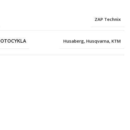
ZAP Technix
MOTOCYKLA
Husaberg
,
Husqvarna
,
KTM