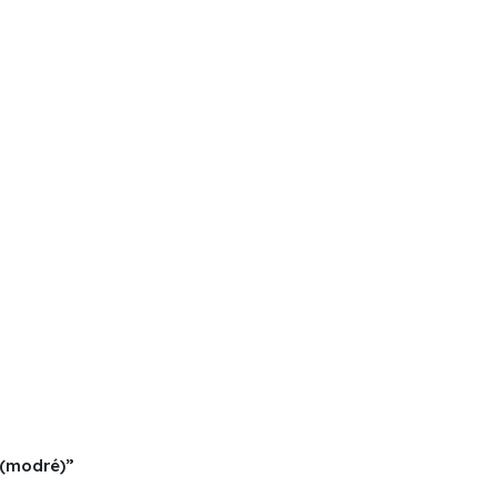
 (modré)”