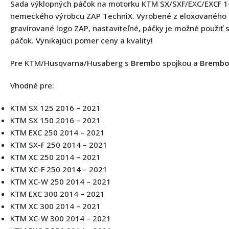
Sada výklopných páčok na motorku KTM SX/SXF/EXC/EXCF 14
nemeckého výrobcu ZAP TechniX. Vyrobené z eloxovaného 
gravírované logo ZAP, nastaviteľné, páčky je možné použiť
páčok. Vynikajúci pomer ceny a kvality!
Pre KTM/Husqvarna/Husaberg s
Brembo
spojkou a
Bremb
Vhodné pre:
KTM SX 125 2016 – 2021
KTM SX 150 2016 – 2021
KTM EXC 250 2014 – 2021
KTM SX-F 250 2014 – 2021
KTM XC 250 2014 – 2021
KTM XC-F 250 2014 – 2021
KTM XC-W 250 2014 – 2021
KTM EXC 300 2014 – 2021
KTM XC 300 2014 – 2021
KTM XC-W 300 2014 – 2021