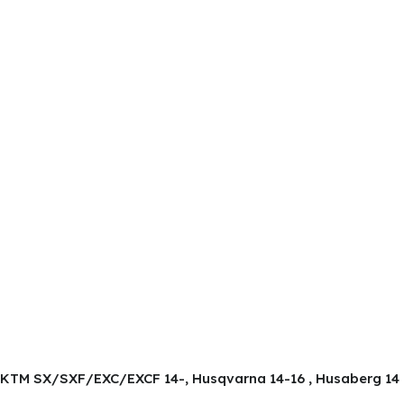
X KTM SX/SXF/EXC/EXCF 14-, Husqvarna 14-16 , Husaberg 14