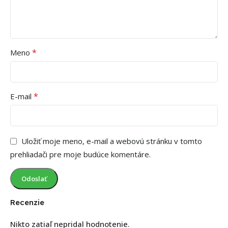
*
Meno
*
E-mail
Uložiť moje meno, e-mail a webovú stránku v tomto
prehliadači pre moje budúce komentáre.
Recenzie
Nikto zatiaľ nepridal hodnotenie.