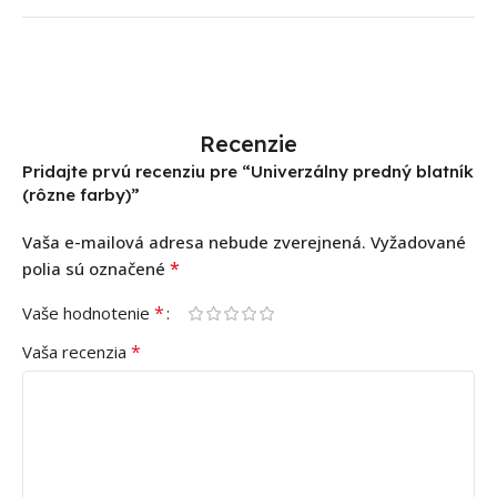
Recenzie
Pridajte prvú recenziu pre “Univerzálny predný blatník
(rôzne farby)”
Vaša e-mailová adresa nebude zverejnená.
Vyžadované
*
polia sú označené
*
Vaše hodnotenie
*
Vaša recenzia