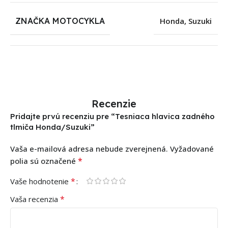
ZNAČKA MOTOCYKLA
Honda
,
Suzuki
Recenzie
Pridajte prvú recenziu pre “Tesniaca hlavica zadného
tlmiča Honda/Suzuki”
Vaša e-mailová adresa nebude zverejnená.
Vyžadované
*
polia sú označené
*
Vaše hodnotenie
*
Vaša recenzia