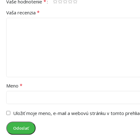
*
Vaše hodnotenie
*
Vaša recenzia
*
Meno
Uložiť moje meno, e-mail a webovú stránku v tomto prehli