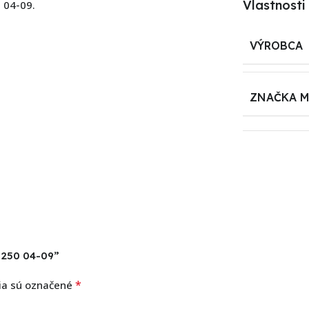
Vlastnosti
 04-09.
VÝROBCA
ZNAČKA 
 250 04-09”
*
ia sú označené