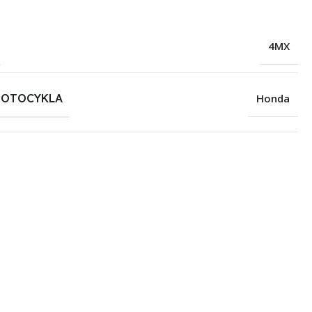
4MX
MOTOCYKLA
Honda