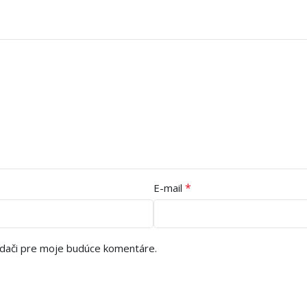
*
E-mail
adači pre moje budúce komentáre.