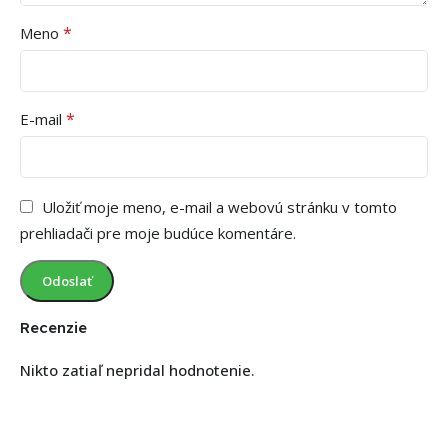
*
Meno
*
E-mail
Uložiť moje meno, e-mail a webovú stránku v tomto
prehliadači pre moje budúce komentáre.
Recenzie
Nikto zatiaľ nepridal hodnotenie.