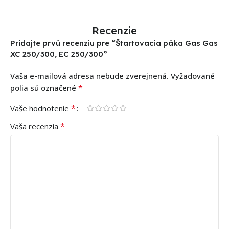
Recenzie
Pridajte prvú recenziu pre “Štartovacia páka Gas Gas
XC 250/300, EC 250/300”
Vaša e-mailová adresa nebude zverejnená.
Vyžadované
*
polia sú označené
*
Vaše hodnotenie
*
Vaša recenzia