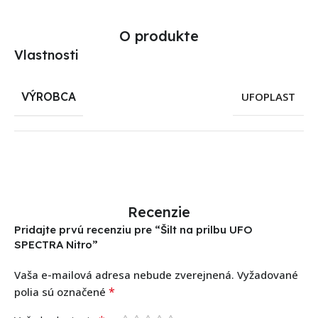
O produkte
Vlastnosti
VÝROBCA
UFOPLAST
Recenzie
Pridajte prvú recenziu pre “Šilt na prilbu UFO
SPECTRA Nitro”
Vaša e-mailová adresa nebude zverejnená.
Vyžadované
*
polia sú označené