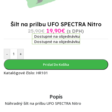
Šilt na prilbu UFO SPECTRA Nitro
19,90
€
25,90
€
(s DPH)
Dostupné na objednávku
Dostupné na objednávku
-
+
Pridať Do Košíka
Katalógové číslo:
HR101
Popis
Náhradný šilt na prilbu UFO SPECTRA Nitro