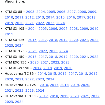
Vhodné pre:
KTM SX 85 –
2003
,
2004
,
2005
,
2006
,
2007
,
2008
,
2009
,
2010
,
2011
,
2012
,
2013
,
2014
,
2015
,
2016
,
2017
,
2018
,
2019
,
2020
,
2021
,
2022
,
2023
,
2024
KTM SX 105 –
2004
,
2005
,
2006
,
2007
,
2008
,
2009
,
2010
,
2011
KTM SX 125 –
2016
,
2017
,
2018
,
2019
,
2020
,
2021
,
2022
,
2023
,
2024
KTM XC 125 –
2021
,
2022
,
2023
,
2024
KTM SX 150 –
2016
,
2017
,
2018
,
2019
,
2020
,
2021
,
2022
KTM EXC 150 –
2020
,
2021
,
2022
,
2023
KTM XC-W 150 –
2017
,
2018
,
2019
,
2020
Husqvarna TC 85 –
2014
,
2015
,
2016
,
2017
,
2018
,
2019
,
2020
,
2021
,
2022
,
2023
,
2024
Husqvarna TC 125 –
2016
,
2017
,
2018
,
2019
,
2020
,
2021
,
2022
,
2023
,
2024
Husqvarna TE 150 –
2017
,
2018
,
2019
,
2020
,
2021
,
2022
,
2023
,
2024