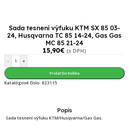
Sada tesnení výfuku KTM SX 85 03-
24, Husqvarna TC 85 14-24, Gas Gas
MC 85 21-24
15,90
€
(s DPH)
-
+
Pridať Do Košíka
Katalógové číslo:
823115
Popis
Sada tesnení výfuku KTM/Husqvarna/Gas Gas.