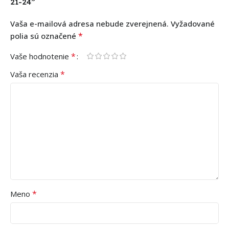
21-24”
Vaša e-mailová adresa nebude zverejnená.
Vyžadované
*
polia sú označené
*
Vaše hodnotenie
*
Vaša recenzia
*
Meno