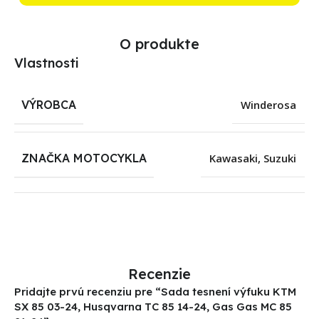
O produkte
Vlastnosti
VÝROBCA
Winderosa
ZNAČKA MOTOCYKLA
Kawasaki
,
Suzuki
Recenzie
Pridajte prvú recenziu pre “Sada tesnení výfuku KTM
SX 85 03-24, Husqvarna TC 85 14-24, Gas Gas MC 85