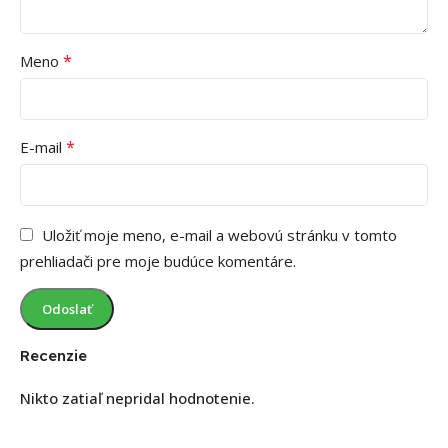
*
Meno
*
E-mail
Uložiť moje meno, e-mail a webovú stránku v tomto
prehliadači pre moje budúce komentáre.
Recenzie
Nikto zatiaľ nepridal hodnotenie.