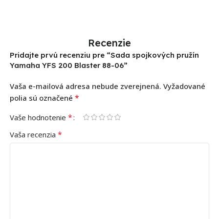
Recenzie
Pridajte prvú recenziu pre “Sada spojkových pružín
Yamaha YFS 200 Blaster 88-06”
Vaša e-mailová adresa nebude zverejnená.
Vyžadované
*
polia sú označené
*
Vaše hodnotenie
*
Vaša recenzia