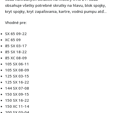
obsahuje všetky potrebné skrutky na hlavu, blok spojky,
kryt spojky, kryt zapaľovania, kartre, vodnú pumpu atď…
Vhodné pre:
SX 65 09-22
XC 65 09
85 SX 03-17
85 SX 18-22
85 XC 08-09
105 SX 06-11
105 SX 08-09
125 SX 03-15
125 SX 16-22
144 SX 07-08
150 SX 09-15
150 SX 16-22
150 XC 11-14
200 SX 03-04