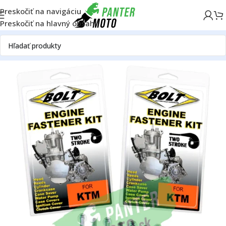
Preskočiť na navigáciu
Preskočiť na hlavný obsah
Domov
OFF ROAD
Motor
Ostatné-motor