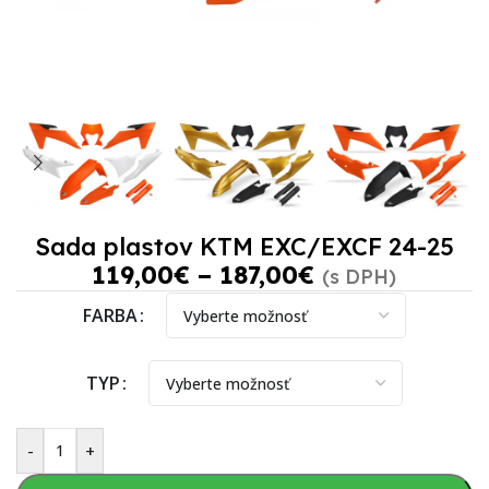
Sada plastov KTM EXC/EXCF 24-25
119,00
€
–
187,00
€
(s DPH)
FARBA
TYP
-
+