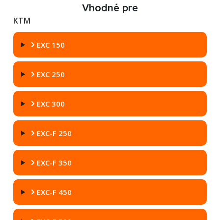
Vhodné pre
KTM
EXC 150
EXC 250
EXC 300
EXC-F 250
EXC-F 350
EXC-F 450