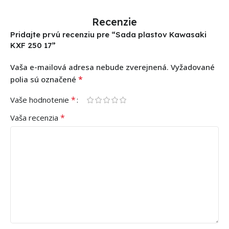
Recenzie
Pridajte prvú recenziu pre “Sada plastov Kawasaki
KXF 250 17”
Vaša e-mailová adresa nebude zverejnená.
Vyžadované
*
polia sú označené
*
Vaše hodnotenie
*
Vaša recenzia