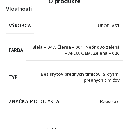
O produkte
Vlastnosti
VÝROBCA
UFOPLAST
Biela – 047
,
Čierna – 001
,
Neónovo zelená
FARBA
– AFLU
,
OEM
,
Zelená – 026
Bez krytov predných tlmičov
,
S krytmi
TYP
predných tlmičov
ZNAČKA MOTOCYKLA
Kawasaki