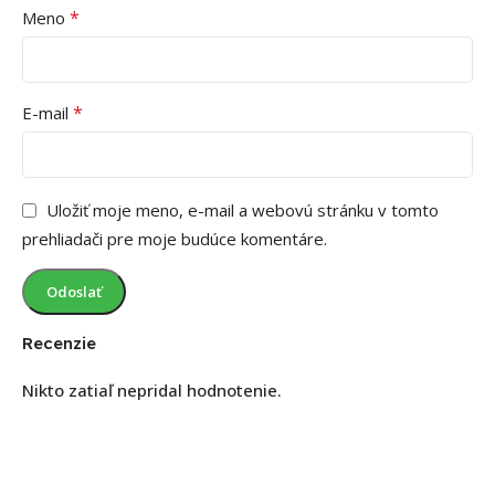
*
Meno
*
E-mail
Uložiť moje meno, e-mail a webovú stránku v tomto
prehliadači pre moje budúce komentáre.
Recenzie
Nikto zatiaľ nepridal hodnotenie.