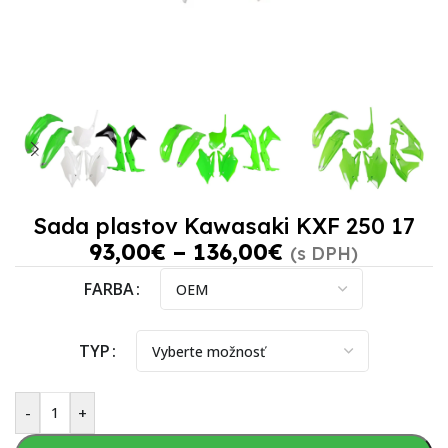
Sada plastov Kawasaki KXF 250 17
93,00
€
–
136,00
€
(s DPH)
FARBA
TYP
-
+