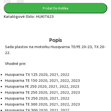
Pridať Do Košíka
Katalógové číslo:
HUKIT623
Popis
Sada plastov na motorku Husqvarna TE/FE 20-23, TX 20-
22.
Vhodné pre:
Husqvarna TX 125
2020
,
2021
,
2022
Husqvarna TE 150
2020
,
2021
,
2022
,
2023
Husqvarna FE 250
2020
,
2021
,
2022
,
2023
Husqvarna TE 250
2020
,
2021
,
2022
,
2023
Husqvarna TX 250
2020
,
2021
,
2022
Husqvarna TE 300
2020
,
2021
,
2022
,
2023
Husqvarna TX 300
2020
,
2021
,
2022