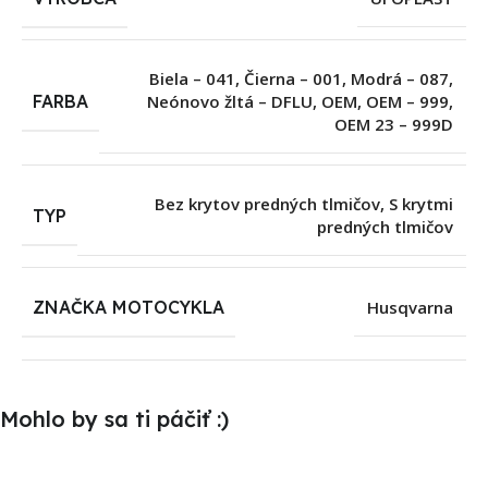
Biela – 041
,
Čierna – 001
,
Modrá – 087
,
FARBA
Neónovo žltá – DFLU
,
OEM
,
OEM – 999
,
OEM 23 – 999D
Bez krytov predných tlmičov
,
S krytmi
TYP
predných tlmičov
ZNAČKA MOTOCYKLA
Husqvarna
Mohlo by sa ti páčiť :)