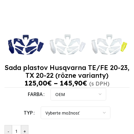
Sada plastov Husqvarna TE/FE 20-23,
TX 20-22 (rôzne varianty)
125,00
€
–
145,90
€
(s DPH)
FARBA
TYP
-
+