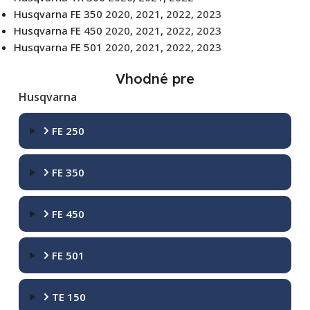
Husqvarna FE 350
2020
,
2021
,
2022
,
2023
Husqvarna FE 450
2020
,
2021
,
2022
,
2023
Husqvarna FE 501
2020
,
2021
,
2022
,
2023
Vhodné pre
Husqvarna
FE 250
FE 350
FE 450
FE 501
TE 150