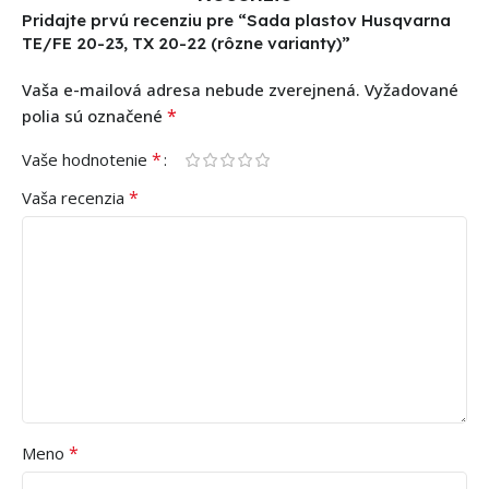
Pridajte prvú recenziu pre “Sada plastov Husqvarna
TE/FE 20-23, TX 20-22 (rôzne varianty)”
Vaša e-mailová adresa nebude zverejnená.
Vyžadované
*
polia sú označené
*
Vaše hodnotenie
*
Vaša recenzia
*
Meno