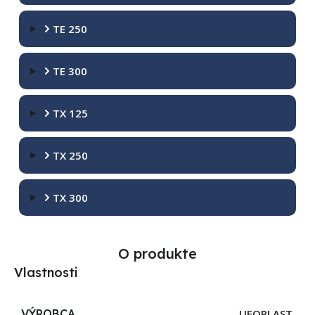
TE 250
TE 300
TX 125
TX 250
TX 300
O produkte
Vlastnosti
VÝROBCA
UFOPLAST