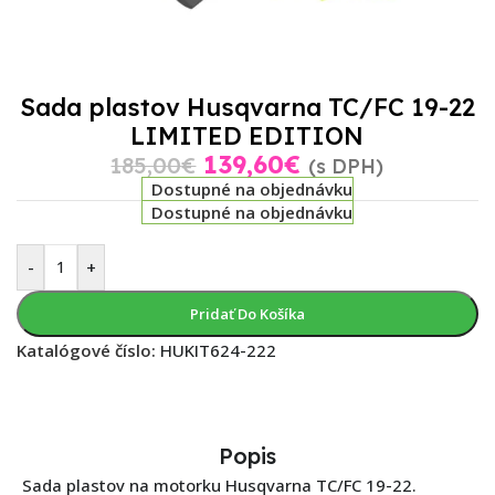
Sada plastov Husqvarna TC/FC 19-22
LIMITED EDITION
139,60
€
185,00
€
(s DPH)
Dostupné na objednávku
Dostupné na objednávku
-
+
Pridať Do Košíka
Katalógové číslo:
HUKIT624-222
Popis
Sada plastov na motorku Husqvarna TC/FC 19-22.