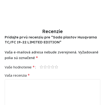
Výber Možností
Recenzie
Pridajte prvú recenziu pre “Sada plastov Husqvarna
TC/FC 19-22 LIMITED EDITION”
Vaša e-mailová adresa nebude zverejnená.
Vyžadované
*
polia sú označené
*
Vaše hodnotenie
*
Vaša recenzia