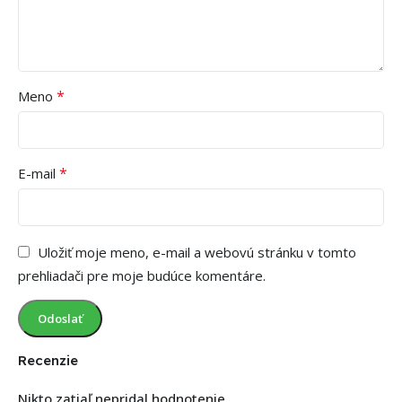
*
Meno
*
E-mail
Uložiť moje meno, e-mail a webovú stránku v tomto
prehliadači pre moje budúce komentáre.
Recenzie
Nikto zatiaľ nepridal hodnotenie.