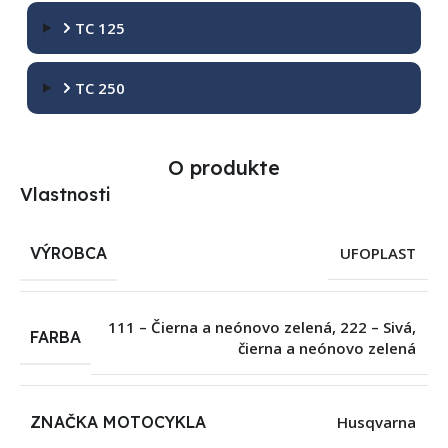
TC 125
TC 250
O produkte
Vlastnosti
VÝROBCA
UFOPLAST
111 – Čierna a neónovo zelená
,
222 – Sivá,
FARBA
čierna a neónovo zelená
ZNAČKA MOTOCYKLA
Husqvarna