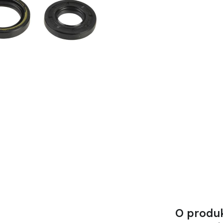
O produ