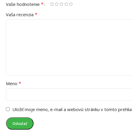
*
Vaše hodnotenie
*
Vaša recenzia
*
Meno
Uložiť moje meno, e-mail a webovú stránku v tomto prehli