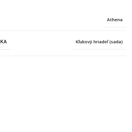
Athena
SKA
Kľukový hriadeľ (sada)