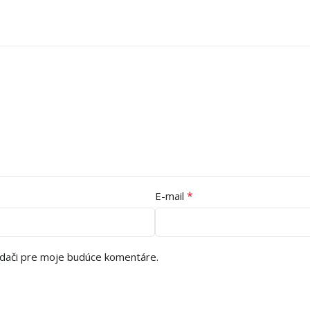
*
E-mail
adači pre moje budúce komentáre.