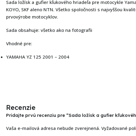
Sada ložísk a gufier kľukového hriadeľa pre motocykle Yam
KOYO, SKF aleno NTN. Všetko spoločnosti s najvyššou kvalito
prvovýrobe motocyklov.
Sada obsahuje: všetko ako na fotografii
Vhodné pre:
YAMAHA YZ 125 2001 – 2004
Recenzie
Pridajte prvú recenziu pre “Sada ložísk a gufier kľukov
Vaša e-mailová adresa nebude zverejnená.
Vyžadované pol